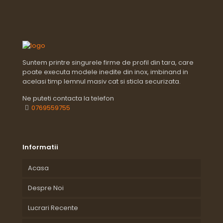
Suntem printre singurele firme de profil din tara, care
poate executa modele inedite din inox, imbinand in
acelasi timp lemnul masiv cat si sticla securizata.
Ne puteti contacta la telefon
0769559755
Informatii
Acasa
Despre Noi
Lucrari Recente