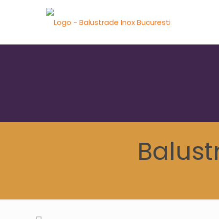
Balust