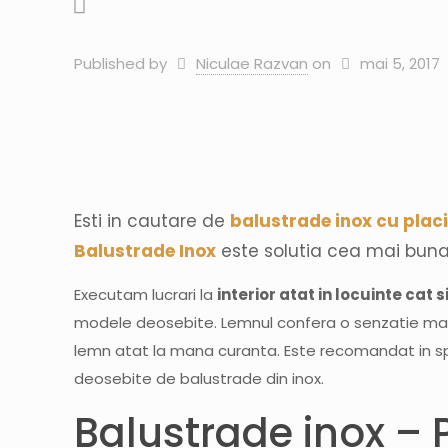
Published by
Niculae Razvan
on
mai 5, 2017
Esti in cautare de
balustrade inox cu plac
Balustrade Inox
este solutia cea mai buna 
Executam lucrari la
interior atat in locuinte cat si
modele deosebite. Lemnul confera o senzatie mai pl
lemn atat la mana curanta. Este recomandat in spe
deosebite de balustrade din inox.
Balustrade inox – P