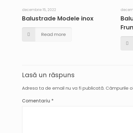
decembrie 15, 2022
decemb
Balustrade Modele inox
Bal
Fru
Read more
Lasă un răspuns
Adresa ta de email nu va fi publicată.
Câmpurile o
Comentariu
*