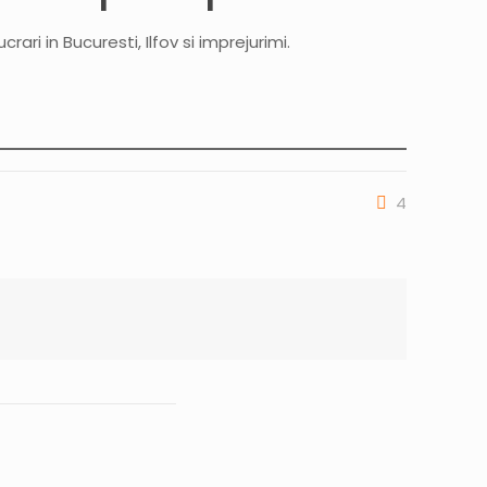
ari in Bucuresti, Ilfov si imprejurimi.
4