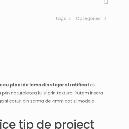
Tags
Categories
 cu placi de lemn din stejar stratificat
cu
rin naturaletea lui si prin textura. Putem insera
uga si coturi din sarma de 4mm cat si modele
ce tip de proiect