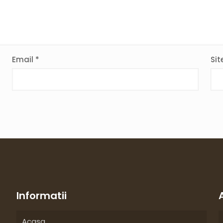
Email
*
Sit
Informatii
Acasa