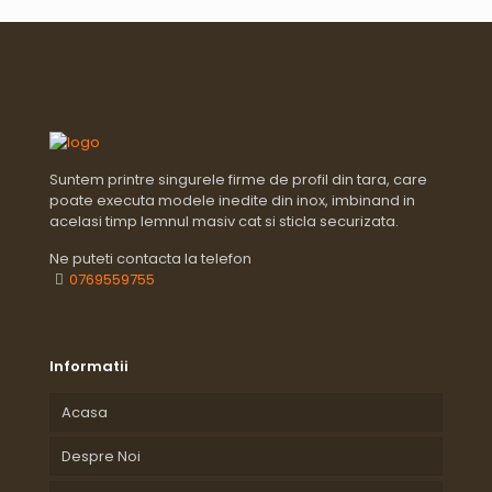
Suntem printre singurele firme de profil din tara, care
poate executa modele inedite din inox, imbinand in
acelasi timp lemnul masiv cat si sticla securizata.
Ne puteti contacta la telefon
0769559755
Informatii
Acasa
Despre Noi