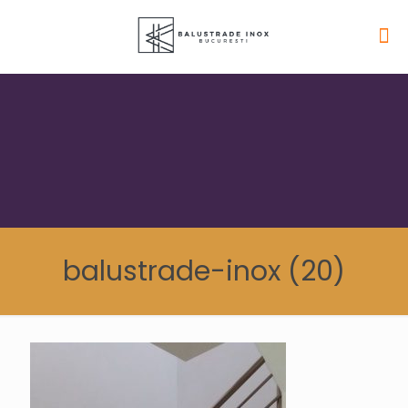
balustrade-inox (20)