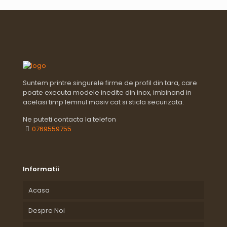
Suntem printre singurele firme de profil din tara, care
poate executa modele inedite din inox, imbinand in
acelasi timp lemnul masiv cat si sticla securizata.
Ne puteti contacta la telefon
0769559755
Informatii
Acasa
Despre Noi