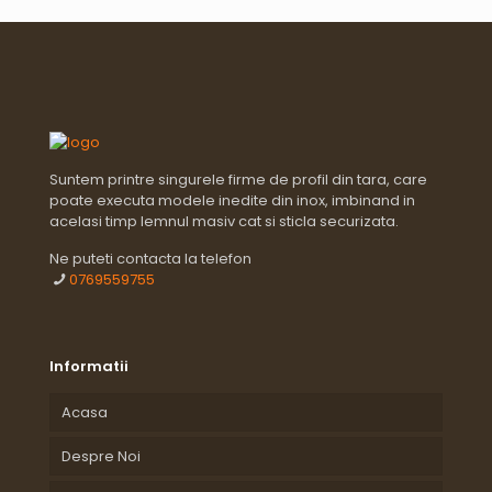
Suntem printre singurele firme de profil din tara, care
poate executa modele inedite din inox, imbinand in
acelasi timp lemnul masiv cat si sticla securizata.
Ne puteti contacta la telefon
0769559755
Informatii
Acasa
Despre Noi