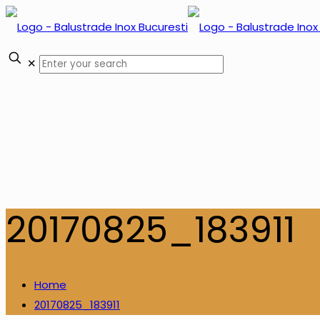
✕
20170825_183911
Home
20170825_183911