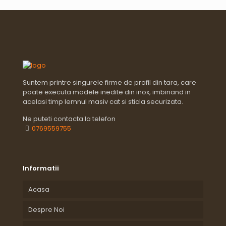
Suntem printre singurele firme de profil din tara, care
poate executa modele inedite din inox, imbinand in
acelasi timp lemnul masiv cat si sticla securizata.
Ne puteti contacta la telefon
0769559755
Informatii
Acasa
Despre Noi