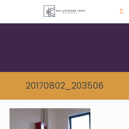
20170802_203506